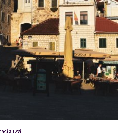
tacia Dvi