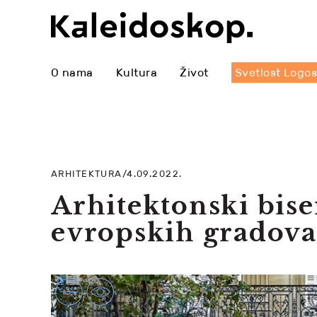
O nama
Kultura
Život
Svetlost Logo
ARHITEKTURA/4.09.2022.
Arhitektonski bise
evropskih gradova