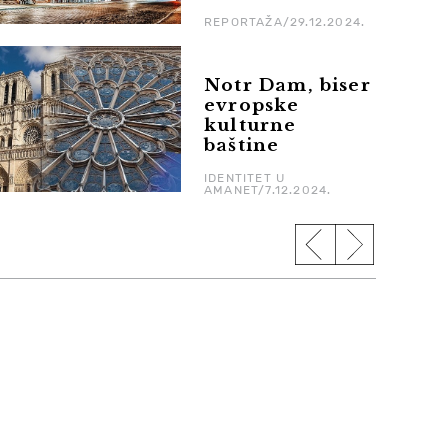
REPORTAŽA/29.12.2024.
Notr Dam, biser
evropske
kulturne
baštine
IDENTITET U
AMANET/7.12.2024.