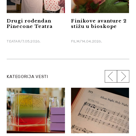
Drugi rođendan
Finikove avanture 2
Pinecone Teatra
stižu u bioskope
TEATAR/7.05.2026.
FILM/14.04.2026.
KATEGORIJA VESTI