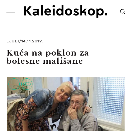
LJUDI/14.11.2019.
Kuća na poklon za
bolesne mališane