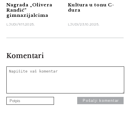
Nagrada „Olivera
Kultura u tonu C-
Ranđić“
dura
gimnazijalcima
LJUDI/9.11.2025.
LJUDI/23.10.2025.
Komentari