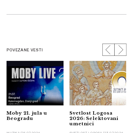
POVEZANE VESTI
Moby 21. jula u
Svetlost Logosa
Beogradu
2026: Selektovani
umetnici
MUZIKA/21.07.2026.
SVETLOST LOGOSA/23.07.2026.