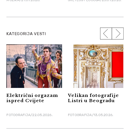
KATEGORIJA VESTI
Električni orgazam
Velikan fotografije
ispred Cvijete
Listri u Beogradu
FOTOGRAFIJA/22.05.2026.
FOTOGRAFIJA/13.05.2026.