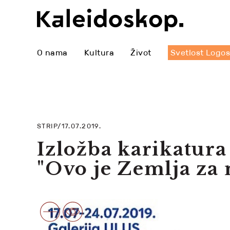
O nama
Kultura
Život
Svetlost Logo
STRIP/17.07.2019.
Izložba karikatura
"Ovo je Zemlja za 