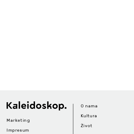
O nama
Kultura
Marketing
Život
Impresum