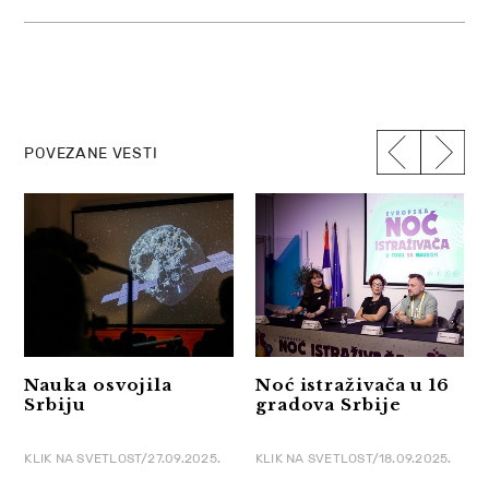
POVEZANE VESTI
Nauka osvojila
Noć istraživača u 16
Srbiju
gradova Srbije
KLIK NA SVETLOST/27.09.2025.
KLIK NA SVETLOST/18.09.2025.