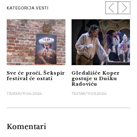
KATEGORIJA VESTI
Sve će proći, Šekspir
Gledališče Koper
festival će ostati
gostuje u Dušku
Radoviću
TEATAR/11.06.2026.
TEATAR/11.05.2026.
Komentari