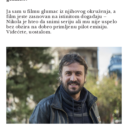
Ja sam u filmu glumac iz njihovog okruženja, a
film jeste zasnovan na istinitom događaju –
Nikola je hteo da snimi seriju ali mu nije uspelo
bez obzira na dobro primljenu pilot emisiju.
Videćete, uostalom.