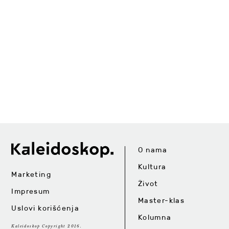
O nama
Kultura
Marketing
Život
Impresum
Master-klas
Uslovi korišćenja
Kolumna
Kaleidoskop Copyright 2016.