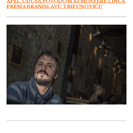
APEL UDUSA POVODOM ATMOSFERE LINČA
PREMA BRANISLAVU TRIFUNOVIĆU