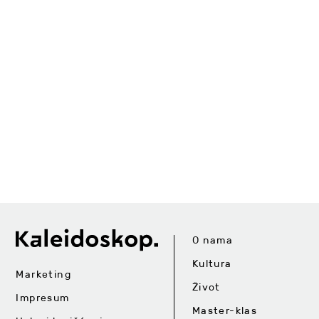
O nama
Kultura
Marketing
Život
Impresum
Master-klas