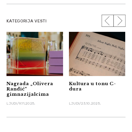
KATEGORIJA VESTI
Nagrada „Olivera
Kultura u tonu C-
Ranđić“
dura
gimnazijalcima
LJUDI/9.11.2025.
LJUDI/23.10.2025.