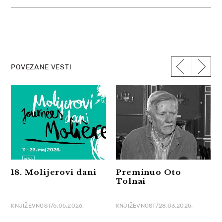
POVEZANE VESTI
18. Molijerovi dani
Preminuo Oto
Tolnai
KNJIŽEVNOST/6.05.2026.
KNJIŽEVNOST/28.03.2025.