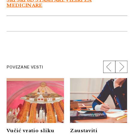
MEDICINARE
POVEZANE VESTI
Vučić vratio sliku
Zaustaviti