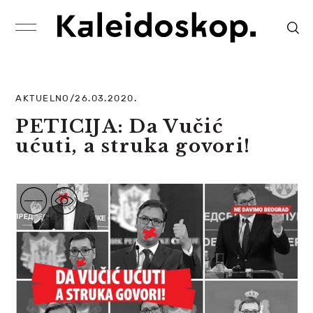
AKTUELNO/26.03.2020.
PETICIJA: Da Vučić
ućuti, a struka govori!