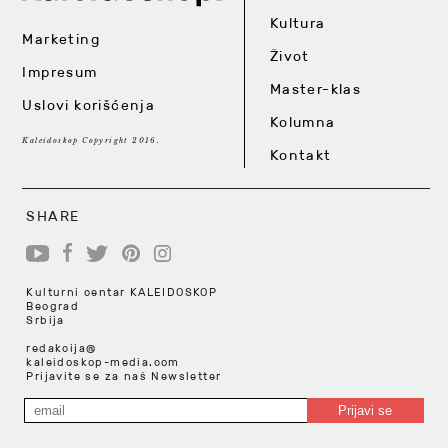
Kultura
Marketing
Život
Impresum
Master-klas
Uslovi korišćenja
Kolumna
Kaleidoskop Copyright 2016.
Kontakt
SHARE
Kulturni centar KALEIDOSKOP
Beograd
Srbija
redakcija@
kaleidoskop-media.com
Prijavite se za naš Newsletter