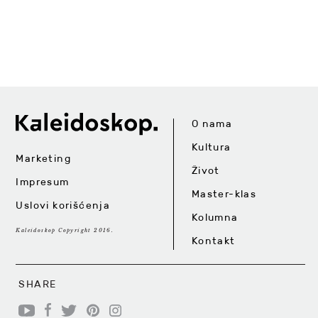
O nama
Kultura
Marketing
Život
Impresum
Master-klas
Uslovi korišćenja
Kolumna
Kaleidoskop Copyright 2016.
Kontakt
SHARE