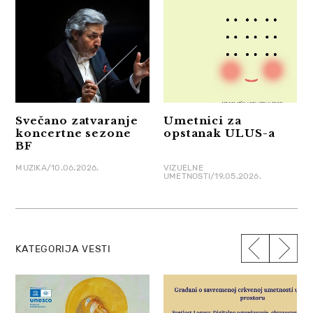
Svečano zatvaranje
Umetnici za
koncertne sezone
opstanak ULUS-a
BF
MUZIKA/10.06.2026.
VIZUELNE
UMETNOSTI/19.05.2026.
KATEGORIJA VESTI