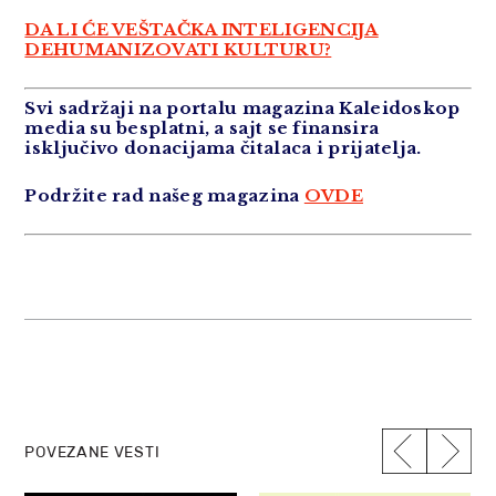
DA LI ĆE VEŠTAČKA INTELIGENCIJA
DEHUMANIZOVATI KULTURU?
Svi sadržaji na portalu magazina Kaleidoskop
media su besplatni, a sajt se finansira
isključivo donacijama čitalaca i prijatelja.
Podržite rad našeg magazina
OVDE
POVEZANE VESTI