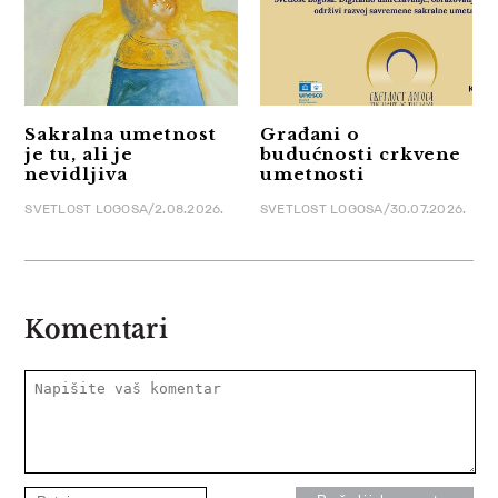
Sakralna umetnost
Građani o
je tu, ali je
budućnosti crkvene
nevidljiva
umetnosti
SVETLOST LOGOSA/2.08.2026.
SVETLOST LOGOSA/30.07.2026.
Komentari