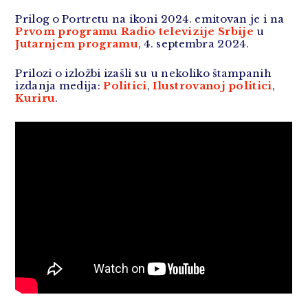
Prilog o Portretu na ikoni 2024. emitovan je i na
Prvom programu Radio televizije Srbije
u
Jutarnjem programu
, 4. septembra 2024.
Prilozi o izložbi izašli su u nekoliko štampanih
izdanja medija:
Politici
,
Ilustrovanoj politici
,
Kuriru
.