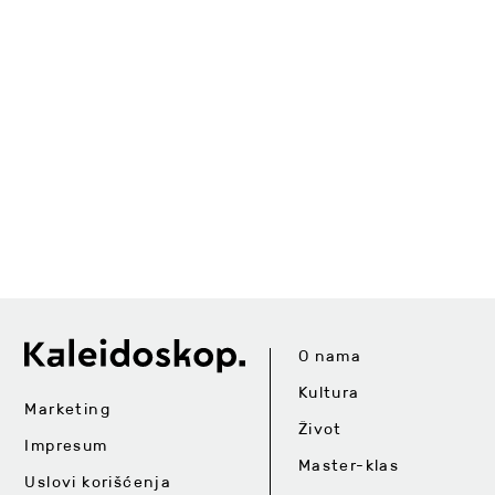
O nama
Kultura
Marketing
Život
Impresum
Master-klas
Uslovi korišćenja