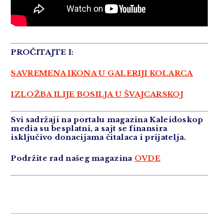
PROČITAJTE I:
SAVREMENA IKONA U GALERIJI KOLARCA
IZLOŽBA ILIJE BOSILJA U ŠVAJCARSKOJ
Svi sadržaji na portalu magazina Kaleidoskop
media su besplatni, a sajt se finansira
isključivo donacijama čitalaca i prijatelja.
Podržite rad našeg magazina
OVDE