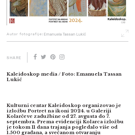
Autor fotografije:
Emanuela Tassan Lukić
SHARE
Kaleidoskop media / Foto: Emanuela Tassan
Lukić
Kulturni centar Kaleidoskop organizovao je
izložbu Portret na ikoni 2024. u Galeriji
Kolarčeve zadužbine od 27. avgusta do 7.
septembra. Prema evidenciji Kolarca izložbu
je tokom 11 dana trajanja pogledalo više od
1.500 građana, a svečanom otvaranju