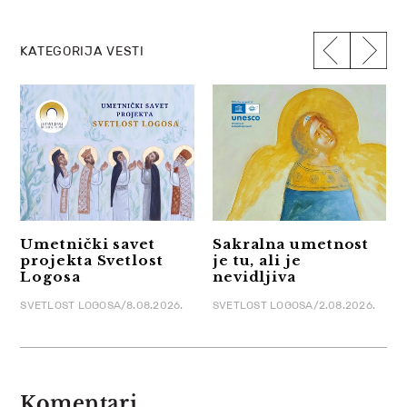
KATEGORIJA VESTI
Umetnički savet
Sakralna umetnost
projekta Svetlost
je tu, ali je
Logosa
nevidljiva
SVETLOST LOGOSA/8.08.2026.
SVETLOST LOGOSA/2.08.2026.
Komentari