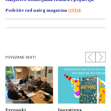
Podržite rad našeg magazina
OVDE
POVEZANE VESTI
Evropski
Inovativna