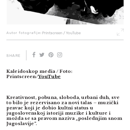
Autor fotografije:
Printscreen / YouTube
SHARE
Kaleidoskop media / Foto:
Printscreen/
YouTube
Kreativnost, pobuna, sloboda, urbani duh, sve
to bilo je rezervisano za novi talas – muzički
pravac koji je dobio kultni status u
jugoslovenskoj istoriji muzike i kulture i
možda se sa pravom naziva „poslednjim snom
Jugoslavije“.