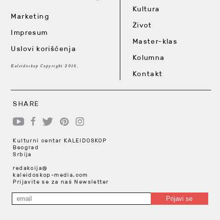
Kultura
Marketing
Život
Impresum
Master-klas
Uslovi korišćenja
Kolumna
Kaleidoskop Copyright 2016.
Kontakt
SHARE
Kulturni centar KALEIDOSKOP
Beograd
Srbija
redakcija@
kaleidoskop-media.com
Prijavite se za naš Newsletter