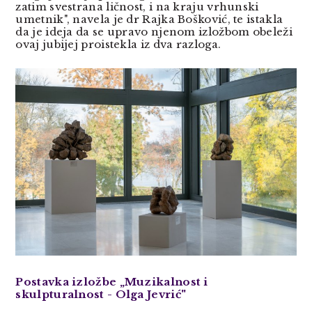
zatim svestrana ličnost, i na kraju vrhunski
umetnik", navela je dr Rajka Bošković, te istakla
da je ideja da se upravo njenom izložbom obeleži
ovaj jubijej proistekla iz dva razloga.
Postavka izložbe „Muzikalnost i
skulpturalnost - Olga Jevrić"