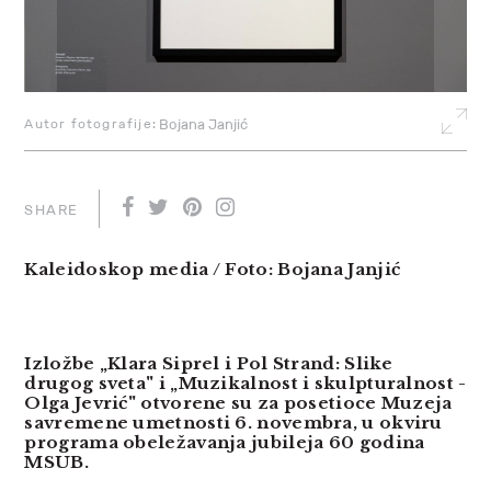
Autor fotografije:
Bojana Janjić
SHARE
Kaleidoskop media / Foto: Bojana Janjić
Izložbe „Klara Siprel i Pol Strand: Slike
drugog sveta" i „Muzikalnost i skulpturalnost -
Olga Jevrić" otvorene su za posetioce Muzeja
savremene umetnosti 6. novembra, u okviru
programa obeležavanja jubileja 60 godina
MSUB.