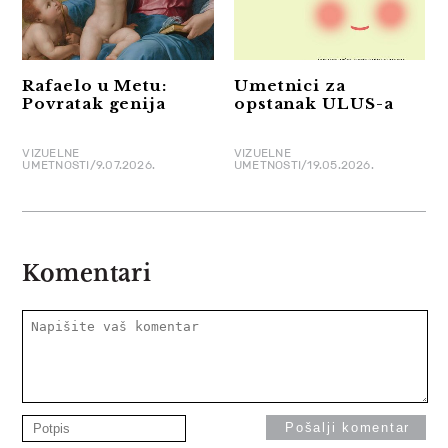
Rafaelo u Metu:
Umetnici za
Povratak genija
opstanak ULUS-a
VIZUELNE
VIZUELNE
UMETNOSTI/9.07.2026.
UMETNOSTI/19.05.2026.
Komentari