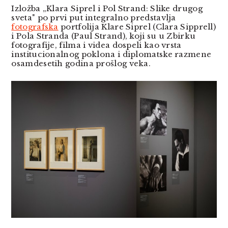
Izložba „Klara Siprel i Pol Strand: Slike drugog
sveta" po prvi put integralno predstavlja
fotografska
portfolija Klare Siprel (Clara Sipprell)
i Pola Stranda (Paul Strand), koji su u Zbirku
fotografije, filma i videa dospeli kao vrsta
institucionalnog poklona i diplomatske razmene
osamdesetih godina prošlog veka.