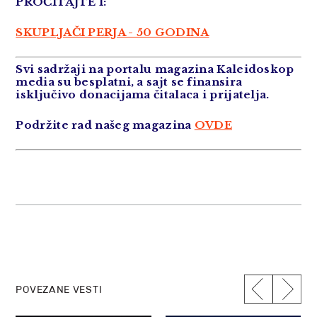
PROČITAJTE I:
SKUPLJAČI PERJA - 50 GODINA
Svi sadržaji na portalu magazina Kaleidoskop
media su besplatni, a sajt se finansira
isključivo donacijama čitalaca i prijatelja.
Podržite rad našeg magazina
OVDE
POVEZANE VESTI