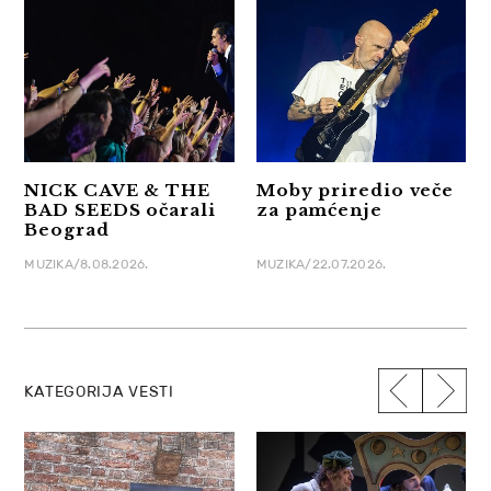
NICK CAVE & THE
Moby priredio veče
BAD SEEDS očarali
za pamćenje
Beograd
MUZIKA/8.08.2026.
MUZIKA/22.07.2026.
KATEGORIJA VESTI