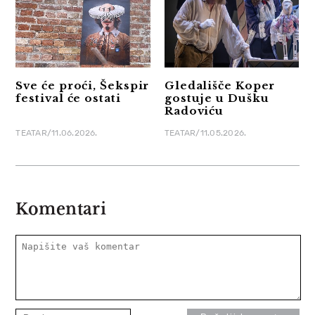
Sve će proći, Šekspir
Gledališče Koper
festival će ostati
gostuje u Dušku
Radoviću
TEATAR/11.06.2026.
TEATAR/11.05.2026.
Komentari