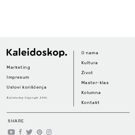
O nama
Kultura
Marketing
Život
Impresum
Master-klas
Uslovi korišćenja
Kolumna
Kaleidoskop Copyright 2016.
Kontakt
SHARE