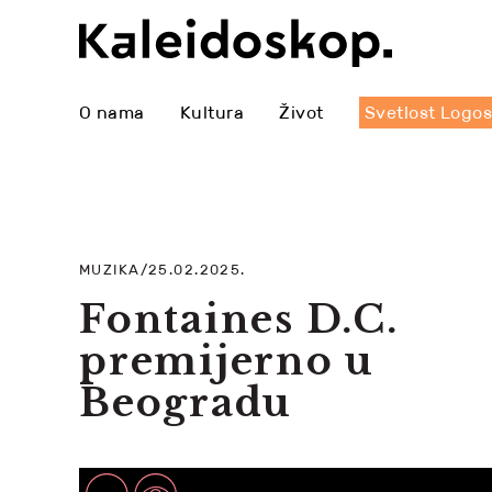
O nama
Kultura
Život
Svetlost Logo
MUZIKA/25.02.2025.
Fontaines D.C.
premijerno u
Beogradu