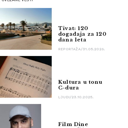
Tivat: 120
događaja za 120
dana leta
REPORTAŽA/31.05.2026.
Kultura u tonu
C-dura
LJUDI/23.10.2025.
Film Dine