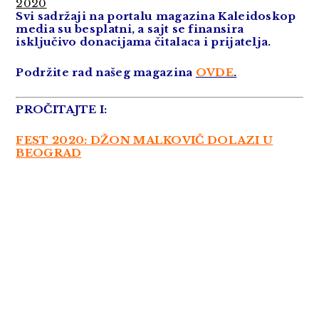
2020
Svi sadržaji na portalu magazina Kaleidoskop
media su besplatni, a sajt se finansira
isključivo donacijama čitalaca i prijatelja.
Podržite rad našeg magazina
OVDE
.
PROČITAJTE I:
FEST 2020: DŽON MALKOVIČ DOLAZI U
BEOGRAD