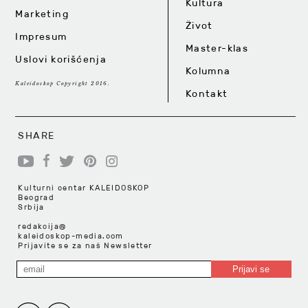
Kultura
Marketing
Život
Impresum
Master-klas
Uslovi korišćenja
Kolumna
Kaleidoskop Copyright 2016.
Kontakt
SHARE
Kulturni centar KALEIDOSKOP
Beograd
Srbija
redakcija@
kaleidoskop-media.com
Prijavite se za naš Newsletter