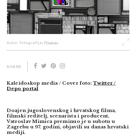
Autor fotografije:
Pixabay
SHARE
Kaleidoskop media / Cover foto:
Twitter /
Depo portal
Doajen jugoslovenskog i hrvatskog filma,
filmski reditelj, scenarista i producent,
Vatroslav Mimica preminuo
je u subotu u
Zagrebu u 97. godini, objavili su danas hrvatski
mediji.