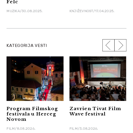
Felc
MUZIKA/30.08.2025.
KNJIŽEVNOST/17.04.2025.
KATEGORIJA VESTI
Program Filmskog
Završen Tivat Film
festivala u Herceg
Wave festival
Novom
FILM/8.08.2026.
FILM/3.08.2026.