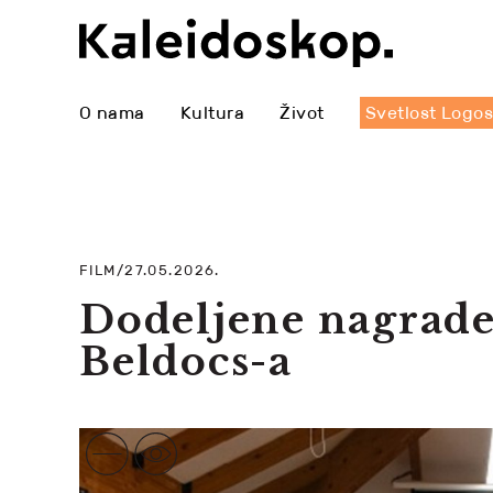
O nama
Kultura
Život
Svetlost Logo
FILM/27.05.2026.
Dodeljene nagrade
Beldocs-a