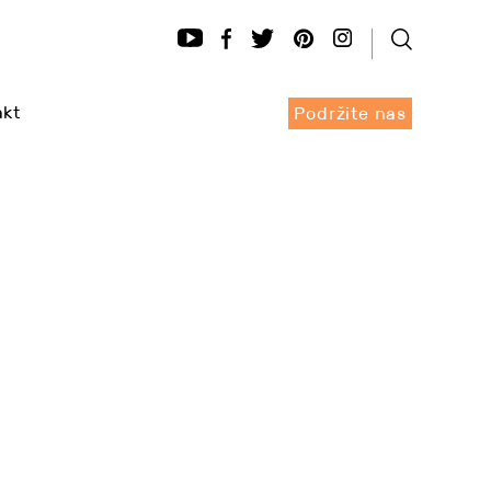
akt
Podržite nas