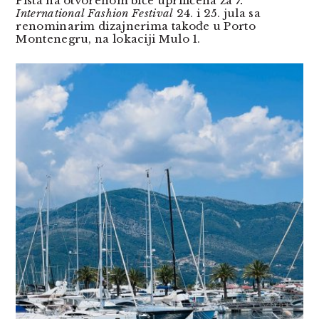
Pista na otvorenom biće upriličena za
7.
International Fashion Festival
24. i 25. jula sa
renominarim dizajnerima takođe u Porto
Montenegru, na lokaciji Mulo 1.