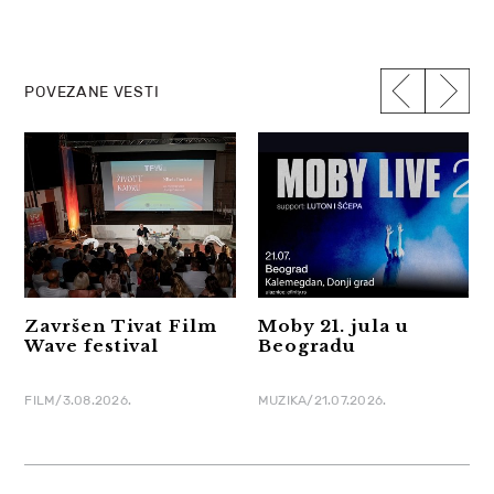
POVEZANE VESTI
Završen Tivat Film
Moby 21. jula u
Wave festival
Beogradu
FILM/3.08.2026.
MUZIKA/21.07.2026.