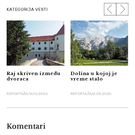
KATEGORIJA VESTI
Raj skriven između
Dolina u kojoj je
dvoraca
vreme stalo
REPORTAŽA/9.06.2026.
REPORTAŽA/6.05.2026.
Komentari