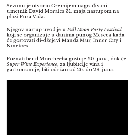
Sezonu je otvorio Gremijem nagrađivani
umetnik David Morales 31. maja nastupom na
plaži Pura Vida.
Njegov nastup uvod je u
Full Moon Party Festival
koji se organizuje u danima punog Meseca kada
će gostovati di-džejevi Manda Mur, Inner City i
Ninetoes.
Poznati bend Morcheeba gostuje 20. juna, dok će
Super Wine Experience,
za ljubitelje vina i
gastronomije, biti održan od 26. do 28. juna.