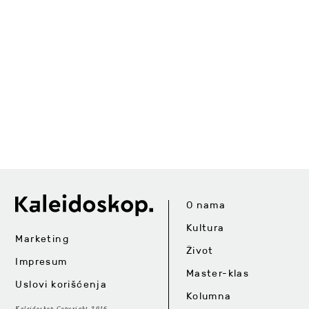
O nama
Kultura
Marketing
Život
Impresum
Master-klas
Uslovi korišćenja
Kolumna
Kaleidoskop Copyright 2016.