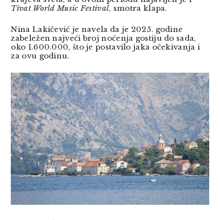
Tivat World Music Festival
, smotra klapa.
Nina Lakičević je navela da je 2025. godine
zabeležen najveći broj noćenja gostiju do sada,
oko 1.600.000, što je postavilo jaka očekivanja i
za ovu godinu.